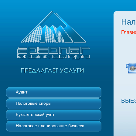
Нал
Главн
Аудит
Р
ВЫЕ
Налоговые споры
Бухгалтерский учет
Налоговое планирование бизнеса