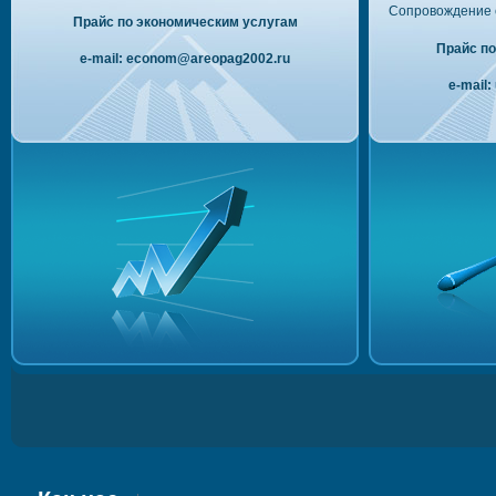
Сопровождение с
Прайс по экономическим услугам
Прайс п
e-mail: econom@areopag2002.ru
e-mail: