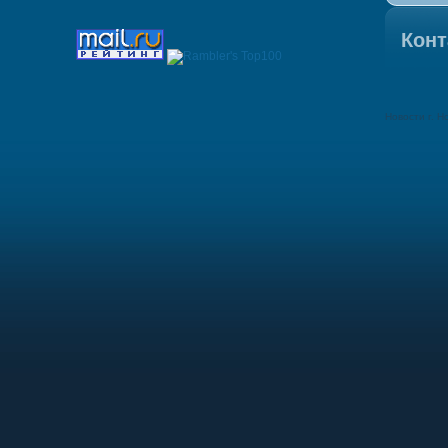
Конт
Новости г. Н