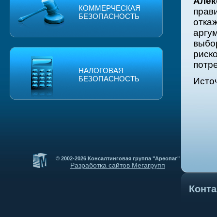
Алек
КОММЕРЧЕСКАЯ
прав
БЕЗОПАСНОСТЬ
отка
аргу
выб
риск
потре
НАЛОГОВАЯ
БЕЗОПАСНОСТЬ
Исто
© 2002-2026 Консалтинговая группа "Ареопаг"
Разработка сайтов Мегагрупп
Конт