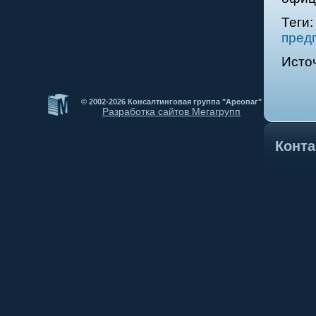
Теги
пред
Исто
© 2002-2026 Консалтинговая группа "Ареопаг"
Разработка сайтов Мегагрупп
Конт