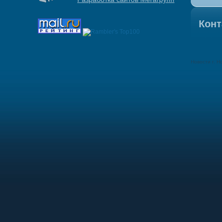
Конт
Новости г. Н